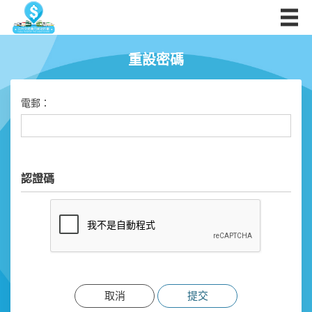
重設密碼
電郵：
認證碼
取消